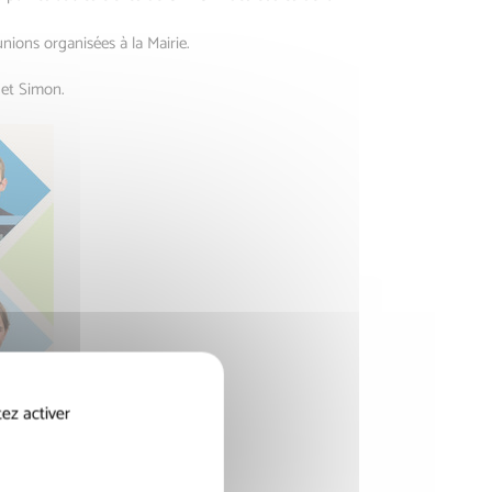
nions organisées à la Mairie.
 et Simon.
ez activer