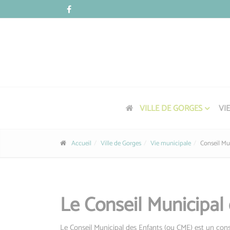
Panneau de gestion des cookies
VILLE DE GORGES
VI
Accueil
Ville de Gorges
Vie municipale
Conseil Mu
Le Conseil Municipal
Le Conseil Municipal des Enfants (ou CME) est un conse