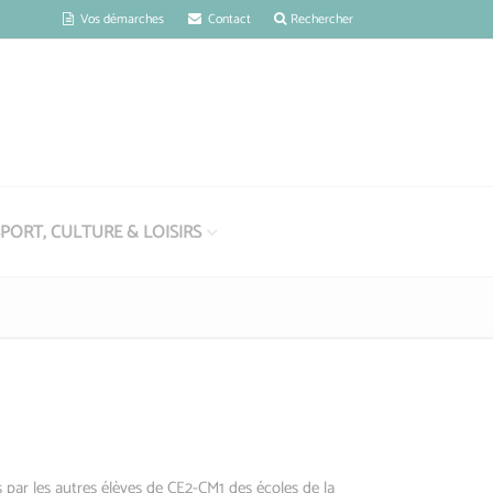
Vos démarches
Contact
Rechercher
PORT, CULTURE & LOISIRS
 par les autres élèves de CE2-CM1 des écoles de la