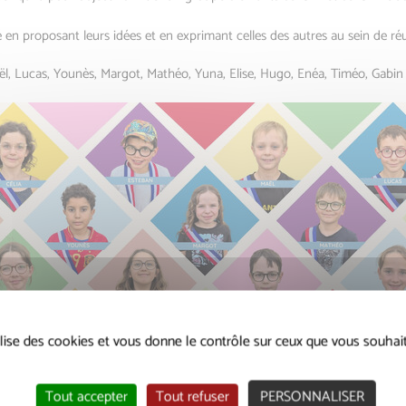
 en proposant leurs idées et en exprimant celles des autres au sein de réu
aël, Lucas, Younès, Margot, Mathéo, Yuna, Elise, Hugo, Enéa, Timéo, Gabin
tilise des cookies et vous donne le contrôle sur ceux que vous souhait
Tout accepter
Tout refuser
PERSONNALISER