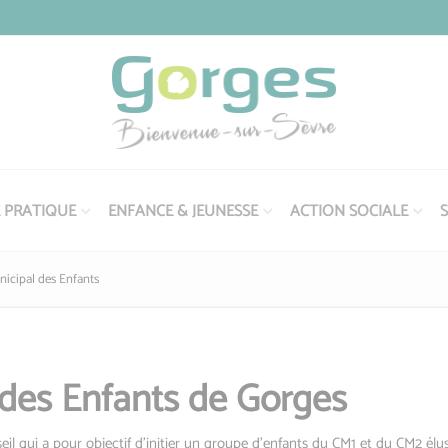
E PRATIQUE
ENFANCE & JEUNESSE
ACTION SOCIALE
S
nicipal des Enfants
 des Enfants de Gorges
il qui a pour objectif d’initier un groupe d’enfants du CM1 et du CM2 élus