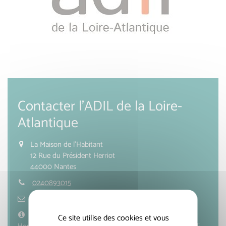
Contacter l'ADIL de la Loire-
Atlantique
La Maison de l'Habitant
12 Rue du Président Herriot
44000 Nantes
0240893015
contact@adil44.fr
Ce site utilise des cookies et vous