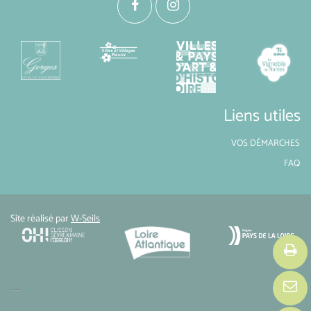
Liens utiles
VOS DÉMARCHES
FAQ
Site réalisé par
W-Seils