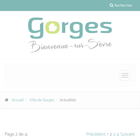
Panneau de gestion des cookies
Rechercher
Toggle
navigat
Accueil
Ville de Gorges
Actualités
Page 2 de 4.
Précédent
1
2
3
4
Suivant