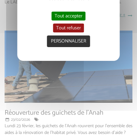
Le LAEP ouvre ses portes aux moins de 6 ans et leurs parents.
en savoir +
Tout accepter
Tout refuser
PERSONNALISER
Réouverture des guichets de l'Anah
23/02/2026
Lundi 23 février, les guichets de l’Anah rouvrent pour l’ensemble des
aides à la rénovation de l’habitat privé. Vous avez besoin d'aide ?