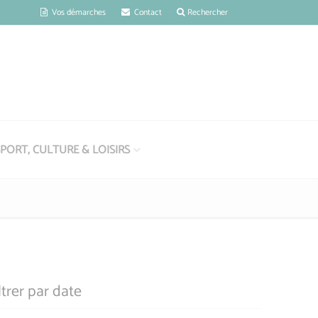
Vos démarches
Contact
Rechercher
PORT, CULTURE & LOISIRS
ltrer par date