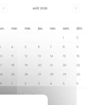
août 2026
lun.
mar.
mer.
jeu.
ven.
sam.
dim.
1
2
3
4
5
6
7
8
9
10
11
12
13
14
15
16
17
18
19
20
21
22
23
24
25
26
27
28
29
30
31
1
2
3
4
5
6
ltrer par thématique