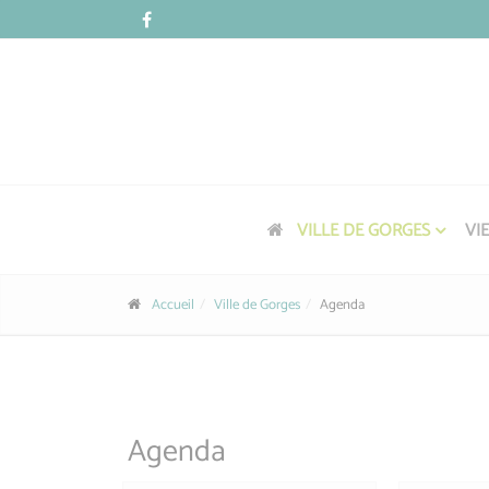
Panneau de gestion des cookies
VILLE DE GORGES
VI
Accueil
Ville de Gorges
Agenda
Agenda