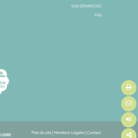
VOS DÉMARCHES
FAQ
Plan du site
Mentions Légales
Contact