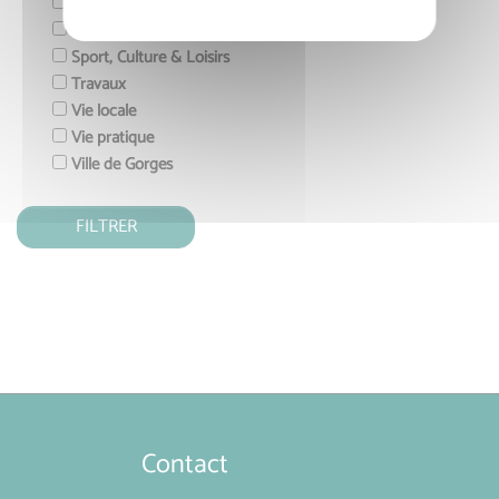
Enfance & Jeunesse
Gorges
Sport, Culture & Loisirs
Travaux
Vie locale
Vie pratique
Ville de Gorges
Contact