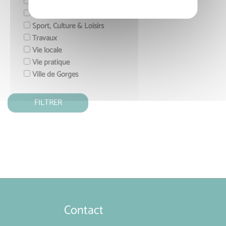
Enfance & Jeunesse
Gorges
Sport, Culture & Loisirs
Travaux
Vie locale
Vie pratique
Ville de Gorges
Contact