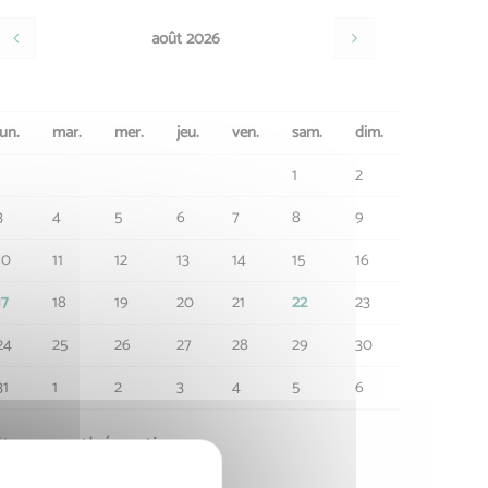
août 2026
lun.
mar.
mer.
jeu.
ven.
sam.
dim.
1
2
3
4
5
6
7
8
9
10
11
12
13
14
15
16
17
18
19
20
21
22
23
24
25
26
27
28
29
30
31
1
2
3
4
5
6
ltrer par thématique