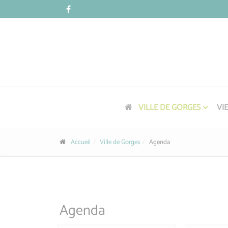
Panneau de gestion des cookies
VILLE DE GORGES
VI
Accueil
Ville de Gorges
Agenda
Agenda