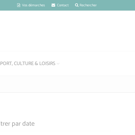
Vos démarches
Contact
Rechercher
PORT, CULTURE & LOISIRS
ltrer par date