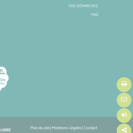
VOS DÉMARCHES
FAQ
Plan du site
Mentions Légales
Contact